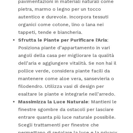
pavimentazioni in materiali naturali come
pietra, marmo o legno per un tocco
autentico e durevole. Incorpora tessuti
organici come cotone, lino o lana nei
tappeti, tende e biancheria.
Sfrutta le Piante per Purificare l’Aria
:
Posiziona piante d’appartamento in vari
angoli della casa per migliorare la qualità
dell’aria e aggiungere vitalità. Se non hai il
pollice verde, considera piante facili da
mantenere come aloe vera, sansevieria o
filodendro. Utilizza vasi di design per
esaltare le piante e integrarle nell’arredo.
Massimizza la Luce Naturale
: Mantieni le
finestre sgombre da ostacoli per lasciare
entrare quanta più luce naturale possibile.
Scegli trattamenti per finestre che
permettano di regolare la luce e la privacy