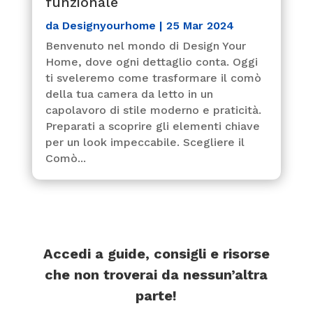
funzionale
da
Designyourhome
|
25 Mar 2024
Benvenuto nel mondo di Design Your
Home, dove ogni dettaglio conta. Oggi
ti sveleremo come trasformare il comò
della tua camera da letto in un
capolavoro di stile moderno e praticità.
Preparati a scoprire gli elementi chiave
per un look impeccabile. Scegliere il
Comò...
Accedi a guide, consigli e risorse
che non troverai da nessun’altra
parte!