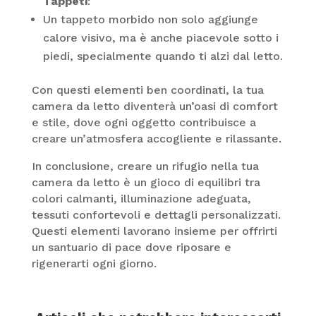
Tappeti
:
Un tappeto morbido non solo aggiunge
calore visivo, ma è anche piacevole sotto i
piedi, specialmente quando ti alzi dal letto.
Con questi elementi ben coordinati, la tua
camera da letto diventerà un’oasi di comfort
e stile, dove ogni oggetto contribuisce a
creare un’atmosfera accogliente e rilassante.
In conclusione, creare un rifugio nella tua
camera da letto è un gioco di equilibri tra
colori calmanti, illuminazione adeguata,
tessuti confortevoli e dettagli personalizzati.
Questi elementi lavorano insieme per offrirti
un santuario di pace dove riposare e
rigenerarti ogni giorno.