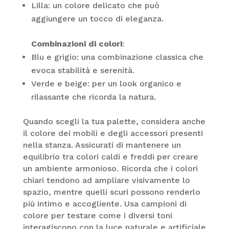
Lilla: un colore delicato che può
aggiungere un tocco di eleganza.
Combinazioni di colori
:
Blu e grigio: una combinazione classica che
evoca stabilità e serenità.
Verde e beige: per un look organico e
rilassante che ricorda la natura.
Quando scegli la tua palette, considera anche
il colore dei mobili e degli accessori presenti
nella stanza. Assicurati di mantenere un
equilibrio tra colori caldi e freddi per creare
un ambiente armonioso. Ricorda che i colori
chiari tendono ad ampliare visivamente lo
spazio, mentre quelli scuri possono renderlo
più intimo e accogliente. Usa campioni di
colore per testare come i diversi toni
interagiscono con la luce naturale e artificiale