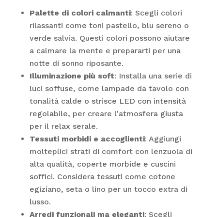
Palette di colori calmanti
: Scegli colori
rilassanti come toni pastello, blu sereno o
verde salvia. Questi colori possono aiutare
a calmare la mente e prepararti per una
notte di sonno riposante.
Illuminazione più soft
: Installa una serie di
luci soffuse, come lampade da tavolo con
tonalità calde o strisce LED con intensità
regolabile, per creare l’atmosfera giusta
per il relax serale.
Tessuti morbidi e accoglienti
: Aggiungi
molteplici strati di comfort con lenzuola di
alta qualità, coperte morbide e cuscini
soffici. Considera tessuti come cotone
egiziano, seta o lino per un tocco extra di
lusso.
Arredi funzionali ma eleganti
: Scegli