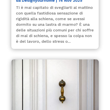
da
Designyourhome
|
14 Nov 2025
Ti è mai capitato di svegliarti al mattino
con quella fastidiosa sensazione di
rigidità alla schiena, come se avessi
dormito su una lastra di marmo? È una
delle situazioni più comuni per chi soffre
di mal di schiena, e spesso la colpa non
è del lavoro, dello stress o...