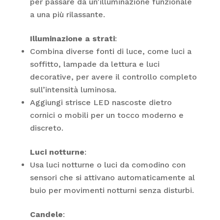
per passare da un’illuminazione funzionale
a una più rilassante.
Illuminazione a strati
:
Combina diverse fonti di luce, come luci a
soffitto, lampade da lettura e luci
decorative, per avere il controllo completo
sull’intensità luminosa.
Aggiungi strisce LED nascoste dietro
cornici o mobili per un tocco moderno e
discreto.
Luci notturne
:
Usa luci notturne o luci da comodino con
sensori che si attivano automaticamente al
buio per movimenti notturni senza disturbi.
Candele
: