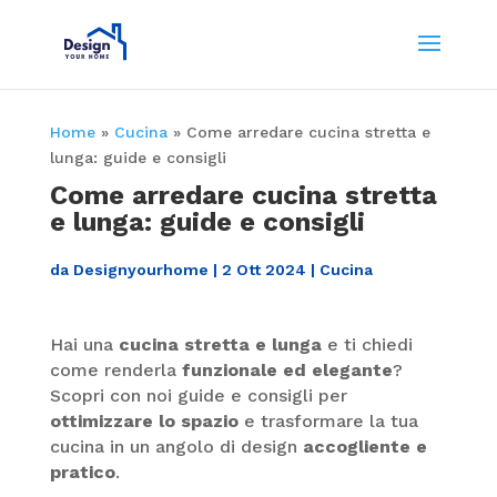
Home
»
Cucina
»
Come arredare cucina stretta e
lunga: guide e consigli
Come arredare cucina stretta
e lunga: guide e consigli
da
Designyourhome
|
2 Ott 2024
|
Cucina
Hai una
cucina stretta e lunga
e ti chiedi
come renderla
funzionale ed elegante
?
Scopri con noi guide e consigli per
ottimizzare lo spazio
e trasformare la tua
cucina in un angolo di design
accogliente e
pratico
.