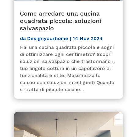
Come arredare una cucina
quadrata piccola: soluzioni
salvaspazio
da
Designyourhome
|
14 Nov 2024
Hai una cucina quadrata piccola e sogni
di ottimizzare ogni centimetro? Scopri
soluzioni salvaspazio che trasformano il
tuo angolo cottura in un capolavoro di
funzionalità e stile. Massimizza lo
spazio con soluzioni intelligenti Quando
si tratta di piccole cucine...