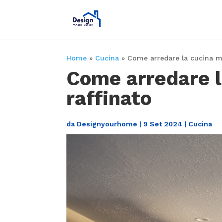
Home
»
Cucina
»
Come arredare la cucina mo
Come arredare l
raffinato
da
Designyourhome
|
9 Set 2024
|
Cucina