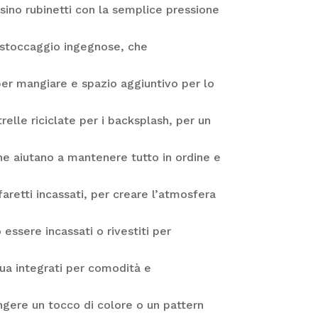
rsino rubinetti con la semplice pressione
i stoccaggio ingegnose, che
per mangiare e spazio aggiuntivo per lo
relle riciclate per i backsplash, per un
che aiutano a mantenere tutto in ordine e
aretti incassati, per creare l’atmosfera
ssere incassati o rivestiti per
qua integrati per comodità e
ngere un tocco di colore o un pattern