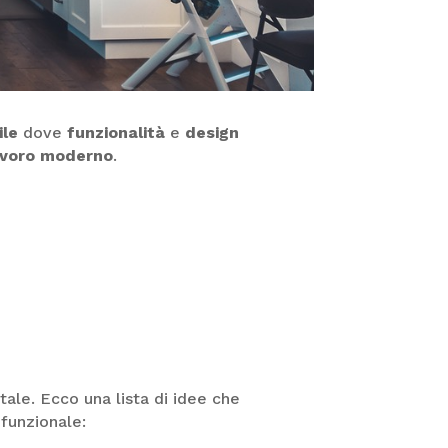
ile
dove
funzionalità
e
design
avoro moderno
.
le. Ecco una lista di idee che
funzionale: