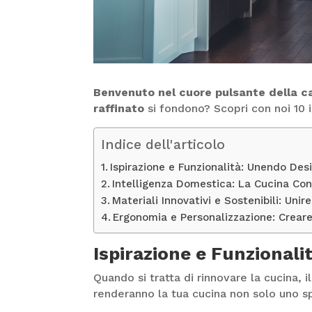
Benvenuto nel cuore pulsante della ca
raffinato
si fondono? Scopri con noi 10 
Indice dell'articolo
Ispirazione e Funzionalità: Unendo Desi
Intelligenza Domestica: La Cucina Co
Materiali Innovativi e Sostenibili: Uni
Ergonomia e Personalizzazione: Crear
Ispirazione e Funzionali
Quando si tratta di rinnovare la cucina, il
renderanno la tua cucina non solo uno s