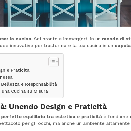
sa: la cucina.
Sei pronto a immergerti in un
mondo di st
idee innovative per trasformare la tua cucina in un
capol
gn e Praticità
nnessa
re Bellezza e Responsabilità
e una Cucina su Misura
tà: Unendo Design e Praticità
perfetto equilibrio tra estetica e praticità
è fondamenta
pettacolo per gli occhi, ma anche un ambiente altamente 