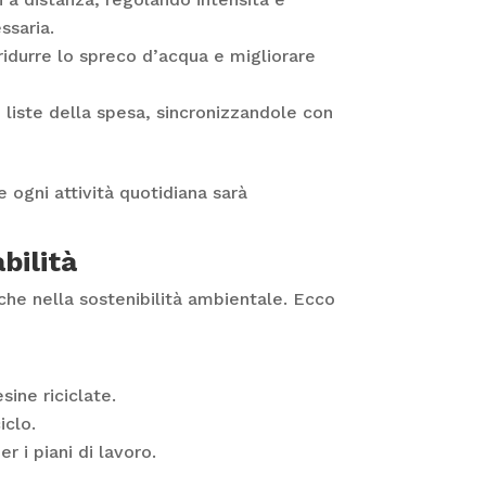
ssaria.
 ridurre lo spreco d’acqua e migliorare
e liste della spesa, sincronizzandole con
ogni attività quotidiana sarà
bilità
nche nella sostenibilità ambientale. Ecco
ine riciclate.
iclo.
r i piani di lavoro.