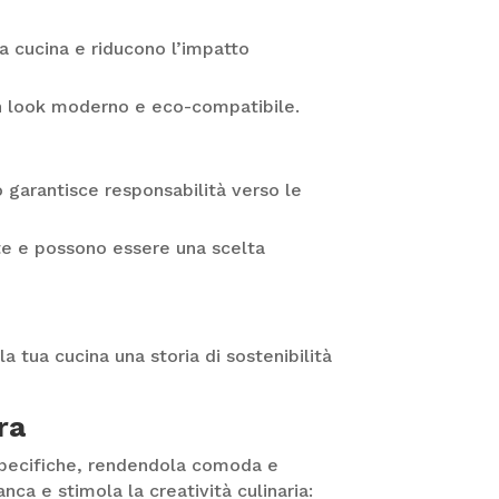
la cucina e riducono l’impatto
un look moderno e eco-compatibile.
o garantisce responsabilità verso le
late e possono essere una scelta
a tua cucina una storia di sostenibilità
ra
 specifiche, rendendola comoda e
ca e stimola la creatività culinaria: