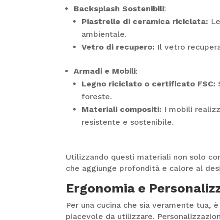
Backsplash Sostenibili
:
Piastrelle di ceramica riciclata:
Le 
ambientale.
Vetro di recupero:
Il vetro recuper
Armadi e Mobili
:
Legno riciclato o certificato FSC:
S
foreste.
Materiali compositi:
I mobili realiz
resistente e sostenibile.
Utilizzando questi materiali non solo cont
che aggiunge profondità e calore al des
Ergonomia e Personalizz
Per una cucina che sia veramente tua, è
piacevole da utilizzare. Personalizzazio