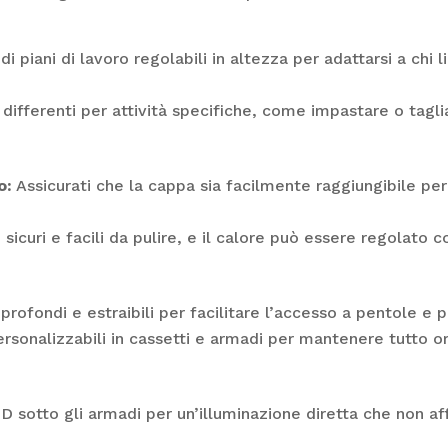
di piani di lavoro regolabili in altezza per adattarsi a ch
ifferenti per attività specifiche, come impastare o tagli
o:
Assicurati che la cappa sia facilmente raggiungibile per
sicuri e facili da pulire, e il calore può essere regolato c
 profondi e estraibili per facilitare l’accesso a pentole e 
personalizzabili in cassetti e armadi per mantenere tutto o
ED sotto gli armadi per un’illuminazione diretta che non af