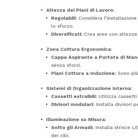
Altezza dei Piani di Lavoro
:
Regolabili:
Considera l’installazione 
lo sforzo.
Diversificati:
Crea aree con altezze d
Zona Cottura Ergonomica
:
Cappa Aspirante a Portata di Man
senza sforzi.
Piani Cottura a Induzione:
Sono più 
Sistemi di Organizzazione Interna
:
Cassetti estraibili:
Utilizza cassetti
Divisori modulari:
Installa divisori 
Illuminazione su Misura
:
Sotto gli Armadi:
Installa strisce L
dei cibi.