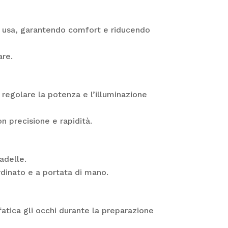
i li usa, garantendo comfort e riducendo
are.
 regolare la potenza e l’illuminazione
on precisione e rapidità.
padelle.
rdinato e a portata di mano.
fatica gli occhi durante la preparazione