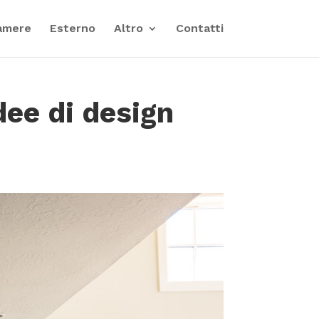
amere
Esterno
Altro
Contatti
dee di design