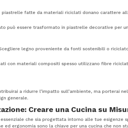
piastrelle fatte da materiali riciclati donano carattere al
ato può essere trasformato in piastrelle decorative per 
cegliere legno proveniente da fonti sostenibili o riciclat
zati con materiali compositi spesso utilizzano fibre ricic
ribuirai a ridurre l’impatto sull’ambiente, ma porterai nell
ign generale.
azione: Creare una Cucina su Misu
 essenziale che sia progettata intorno alle tue esigenze
ne ed ergonomia sono la chiave per una cucina che non stan