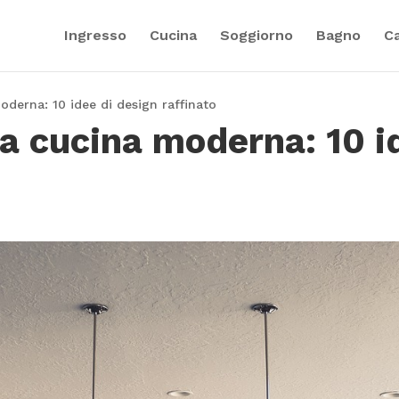
Ingresso
Cucina
Soggiorno
Bagno
C
derna: 10 idee di design raffinato
a cucina moderna: 10 i