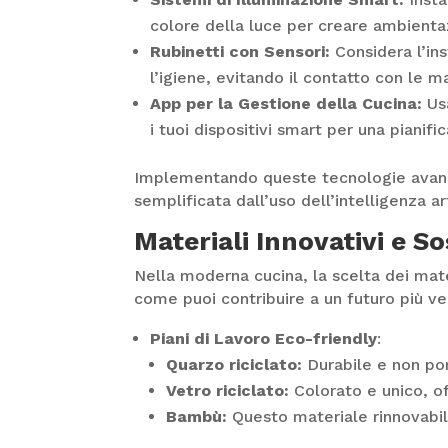
colore della luce per creare ambienta
Rubinetti con Sensori:
Considera l’ins
l’igiene, evitando il contatto con le m
App per la Gestione della Cucina:
Usa
i tuoi dispositivi smart per una pianifi
Implementando queste tecnologie avanzat
semplificata dall’uso dell’intelligenza art
Materiali Innovativi e So
Nella moderna cucina, la scelta dei mate
come puoi contribuire a un futuro più ver
Piani di Lavoro Eco-friendly
:
Quarzo riciclato:
Durabile e non por
Vetro riciclato:
Colorato e unico, off
Bambù:
Questo materiale rinnovabile 