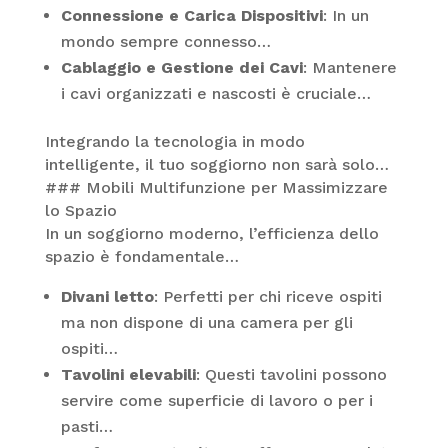
Connessione e Carica Dispositivi
: In un
mondo sempre connesso…
Cablaggio e Gestione dei Cavi
: Mantenere
i cavi organizzati e nascosti è cruciale…
Integrando la tecnologia in modo
intelligente, il tuo soggiorno non sarà solo…
### Mobili Multifunzione per Massimizzare
lo Spazio
In un soggiorno moderno, l’efficienza dello
spazio è fondamentale…
Divani letto
: Perfetti per chi riceve ospiti
ma non dispone di una camera per gli
ospiti…
Tavolini elevabili
: Questi tavolini possono
servire come superficie di lavoro o per i
pasti…