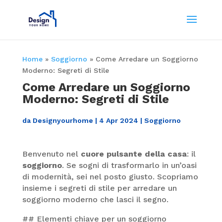
Home
»
Soggiorno
»
Come Arredare un Soggiorno
Moderno: Segreti di Stile
Come Arredare un Soggiorno
Moderno: Segreti di Stile
da
Designyourhome
|
4 Apr 2024
|
Soggiorno
Benvenuto nel
cuore pulsante della casa
: il
soggiorno
. Se sogni di trasformarlo in un’oasi
di modernità, sei nel posto giusto. Scopriamo
insieme i segreti di stile per arredare un
soggiorno moderno che lasci il segno.
## Elementi chiave per un soggiorno