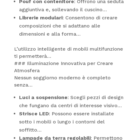
Pouf con contenitore
: Offrono una seduta
aggiuntiva e, sollevando il cuscino…
Librerie modulari
: Consentono di creare
composizioni che si adattano alle
dimensioni e alla forma…
L’utilizzo intelligente di mobili multifunzione
ti permetterà…
### Illuminazione Innovativa per Creare
Atmosfera
Nessun soggiorno moderno è completo
senza…
Luci a sospensione
: Scegli pezzi di design
che fungano da centri di interesse visivo…
Strisce LED
: Possono essere installate
sotto i mobili o lungo i contorni del
soffitto…
Lampade da terra regolabili
: Permettono