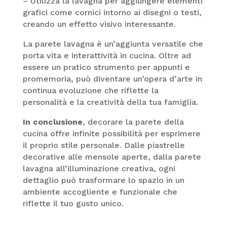
– Utilizza la lavagna per aggiungere elementi
grafici come cornici intorno ai disegni o testi,
creando un effetto visivo interessante.
La parete lavagna è un’aggiunta versatile che
porta vita e interattività in cucina. Oltre ad
essere un pratico strumento per appunti e
promemoria, può diventare un’opera d’arte in
continua evoluzione che riflette la
personalità e la creatività della tua famiglia.
In conclusione
, decorare la parete della
cucina offre infinite possibilità per esprimere
il proprio stile personale. Dalle piastrelle
decorative alle mensole aperte, dalla parete
lavagna all’illuminazione creativa, ogni
dettaglio può trasformare lo spazio in un
ambiente accogliente e funzionale che
riflette il tuo gusto unico.