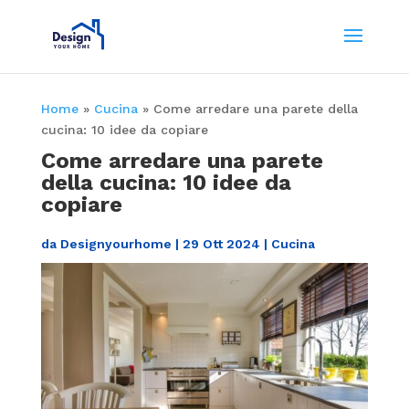
Home
»
Cucina
»
Come arredare una parete della
cucina: 10 idee da copiare
Come arredare una parete
della cucina: 10 idee da
copiare
da
Designyourhome
|
29 Ott 2024
|
Cucina