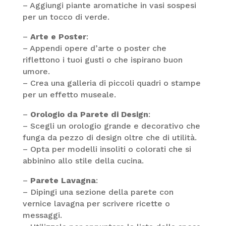
– Aggiungi piante aromatiche in vasi sospesi
per un tocco di verde.
–
Arte e Poster
:
– Appendi opere d’arte o poster che
riflettono i tuoi gusti o che ispirano buon
umore.
– Crea una galleria di piccoli quadri o stampe
per un effetto museale.
–
Orologio da Parete di Design
:
– Scegli un orologio grande e decorativo che
funga da pezzo di design oltre che di utilità.
– Opta per modelli insoliti o colorati che si
abbinino allo stile della cucina.
–
Parete Lavagna
:
– Dipingi una sezione della parete con
vernice lavagna per scrivere ricette o
messaggi.