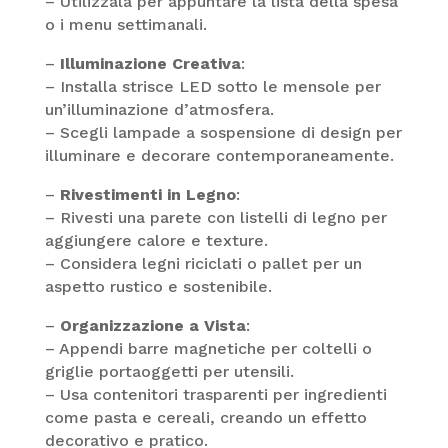
– Utilizzala per appuntare la lista della spesa
o i menu settimanali.
–
Illuminazione Creativa
:
– Installa strisce LED sotto le mensole per
un’illuminazione d’atmosfera.
– Scegli lampade a sospensione di design per
illuminare e decorare contemporaneamente.
–
Rivestimenti in Legno
:
– Rivesti una parete con listelli di legno per
aggiungere calore e texture.
– Considera legni riciclati o pallet per un
aspetto rustico e sostenibile.
–
Organizzazione a Vista
:
– Appendi barre magnetiche per coltelli o
griglie portaoggetti per utensili.
– Usa contenitori trasparenti per ingredienti
come pasta e cereali, creando un effetto
decorativo e pratico.