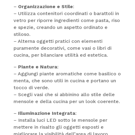
–
Organizzazione e Stile
:
– Utilizza contenitori coordinati o barattoli in
vetro per riporre ingredienti come pasta, riso
e spezie, creando un aspetto ordinato e
stiloso.
– Alterna oggetti pratici con elementi
puramente decorativi, come vasi o libri di
cucina, per bilanciare utilità ed estetica.
–
Piante e Natura
:
– Aggiungi piante aromatiche come basilico o
menta, che sono utili in cucina e portano un
tocco di verde.
– Scegli vasi che si abbinino allo stile delle
mensole e della cucina per un look coerente.
–
Illuminazione Integrata
:
– Installa luci LED sotto le mensole per
mettere in risalto gli oggetti esposti e
migliorare la visibilità dell’area di lavoro.