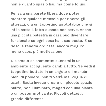
non è quanto spazio hai, ma come lo usi.
Pensa a una parete libera dove poter
montare qualche mensola per riporre gli
attrezzi, o a un tappetino arrotolabile che si
infila sotto il letto quando non serve. Anche
una piccola palestra in casa può diventare
funzionale se ogni cosa ha il suo posto. E se
riesci a tenerla ordinata, ancora meglio:
meno caos, più motivazione.
Diciamolo chiaramente: allenarsi in un
ambiente accogliente cambia tutto. Se vedi il
tappetino buttato in un angolo o i manubri
pieni di polvere, non ti verrà mai voglia di
usarli. Basta invece creare un piccolo spazio
pulito, ben illuminato, magari con una pianta
o un poster motivante. Piccoli dettagli,
grande differenza.