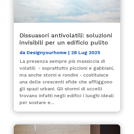
Dissuasori antivolatili: soluzioni
invisibili per un edificio pulito
da
Designyourhome
|
28 Lug 2025
La presenza sempre più massiccia di
volatili - soprattutto piccioni e gabbiani,
ma anche storni e rondini - costituisce
una delle crescenti sfide che affliggono
gli spazi urbani. Gli stormi di uccelli
trovano infatti negli edifici i luoghi ideali
per sostare e...