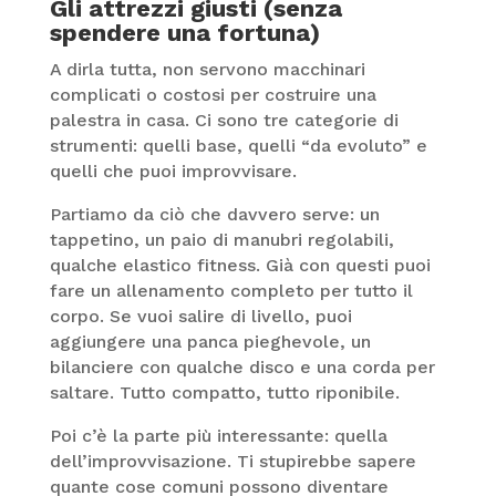
Gli attrezzi giusti (senza
spendere una fortuna)
A dirla tutta, non servono macchinari
complicati o costosi per costruire una
palestra in casa. Ci sono tre categorie di
strumenti: quelli base, quelli “da evoluto” e
quelli che puoi improvvisare.
Partiamo da ciò che davvero serve: un
tappetino, un paio di manubri regolabili,
qualche elastico fitness. Già con questi puoi
fare un allenamento completo per tutto il
corpo. Se vuoi salire di livello, puoi
aggiungere una panca pieghevole, un
bilanciere con qualche disco e una corda per
saltare. Tutto compatto, tutto riponibile.
Poi c’è la parte più interessante: quella
dell’improvvisazione. Ti stupirebbe sapere
quante cose comuni possono diventare