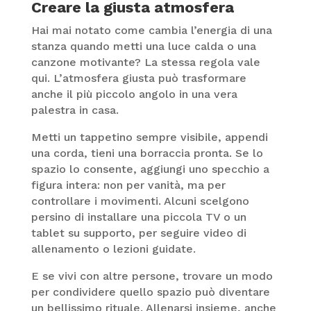
Creare la giusta atmosfera
Hai mai notato come cambia l’energia di una
stanza quando metti una luce calda o una
canzone motivante? La stessa regola vale
qui. L’atmosfera giusta può trasformare
anche il più piccolo angolo in una vera
palestra in casa.
Metti un tappetino sempre visibile, appendi
una corda, tieni una borraccia pronta. Se lo
spazio lo consente, aggiungi uno specchio a
figura intera: non per vanità, ma per
controllare i movimenti. Alcuni scelgono
persino di installare una piccola TV o un
tablet su supporto, per seguire video di
allenamento o lezioni guidate.
E se vivi con altre persone, trovare un modo
per condividere quello spazio può diventare
un bellissimo rituale. Allenarsi insieme, anche