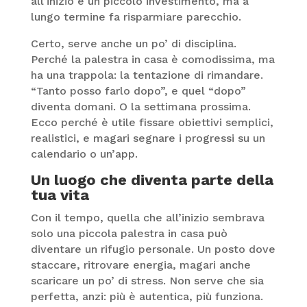
all’inizio è un piccolo investimento, ma a
lungo termine fa risparmiare parecchio.
Certo, serve anche un po’ di disciplina.
Perché la palestra in casa è comodissima, ma
ha una trappola: la tentazione di rimandare.
“Tanto posso farlo dopo”, e quel “dopo”
diventa domani. O la settimana prossima.
Ecco perché è utile fissare obiettivi semplici,
realistici, e magari segnare i progressi su un
calendario o un’app.
Un luogo che diventa parte della
tua vita
Con il tempo, quella che all’inizio sembrava
solo una piccola palestra in casa può
diventare un rifugio personale. Un posto dove
staccare, ritrovare energia, magari anche
scaricare un po’ di stress. Non serve che sia
perfetta, anzi: più è autentica, più funziona.