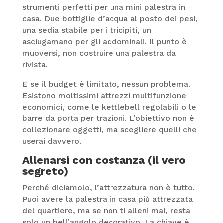
strumenti perfetti per una mini palestra in
casa. Due bottiglie d’acqua al posto dei pesi,
una sedia stabile per i tricipiti, un
asciugamano per gli addominali. Il punto è
muoversi, non costruire una palestra da
rivista.
E se il budget è limitato, nessun problema.
Esistono moltissimi attrezzi multifunzione
economici, come le kettlebell regolabili o le
barre da porta per trazioni. L’obiettivo non è
collezionare oggetti, ma scegliere quelli che
userai davvero.
Allenarsi con costanza (il vero
segreto)
Perché diciamolo, l’attrezzatura non è tutto.
Puoi avere la palestra in casa più attrezzata
del quartiere, ma se non ti alleni mai, resta
solo un bell’angolo decorativo. La chiave è