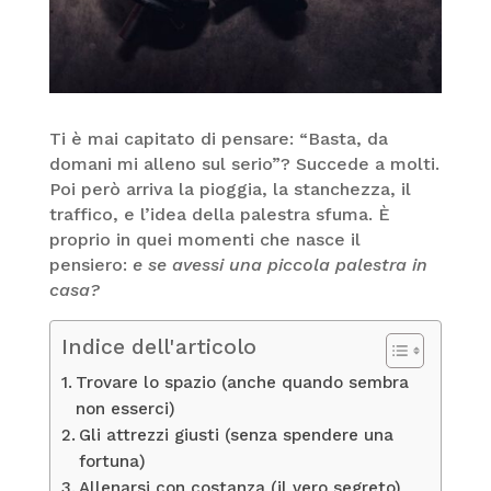
Ti è mai capitato di pensare: “Basta, da
domani mi alleno sul serio”? Succede a molti.
Poi però arriva la pioggia, la stanchezza, il
traffico, e l’idea della palestra sfuma. È
proprio in quei momenti che nasce il
pensiero:
e se avessi una piccola palestra in
casa?
Indice dell'articolo
Trovare lo spazio (anche quando sembra
non esserci)
Gli attrezzi giusti (senza spendere una
fortuna)
Allenarsi con costanza (il vero segreto)