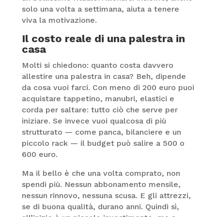
solo una volta a settimana, aiuta a tenere
viva la motivazione.
Il costo reale di una palestra in
casa
Molti si chiedono: quanto costa davvero
allestire una palestra in casa? Beh, dipende
da cosa vuoi farci. Con meno di 200 euro puoi
acquistare tappetino, manubri, elastici e
corda per saltare: tutto ciò che serve per
iniziare. Se invece vuoi qualcosa di più
strutturato — come panca, bilanciere e un
piccolo rack — il budget può salire a 500 o
600 euro.
Ma il bello è che una volta comprato, non
spendi più. Nessun abbonamento mensile,
nessun rinnovo, nessuna scusa. E gli attrezzi,
se di buona qualità, durano anni. Quindi sì,