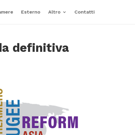
amere
Esterno
Altro
Contatti
da definitiva