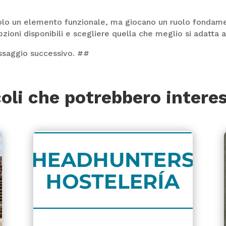
olo un elemento funzionale, ma giocano un ruolo fondament
zioni disponibili e scegliere quella che meglio si adatta al
essaggio successivo. ##
coli che potrebbero interes