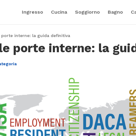
Ingresso
Cucina
Soggiorno
Bagno
C
porte interne: la guida definitiva
e porte interne: la gui
ategoria