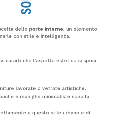
scelta delle
porte interne
, un elemento
arle con stile e intelligenza.
ssicurarti che l’aspetto estetico si sposi
niture lavorate o vetrate artistiche.
 opache e maniglie minimaliste sono la
rfettamente a questo stile urbano e di