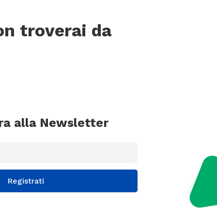
on troverai da
ora alla Newsletter
Registrati