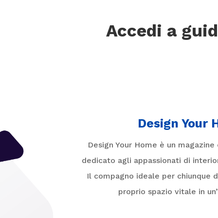
Accedi a guid
Design Your
Design Your Home è un magazine e
dedicato agli appassionati di interi
Il compagno ideale per chiunque de
proprio spazio vitale in un