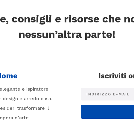
e, consigli e risorse che n
nessun’altra parte!
 Home
Iscriviti 
legante e ispiratore
or design e arredo casa.
sideri trasformare il
’opera d’arte.