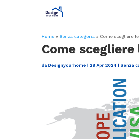
Home
»
Senza categoria
»
Come scegliere le 
Come scegliere l
da
Designyourhome
|
28 Apr 2024
|
Senza c