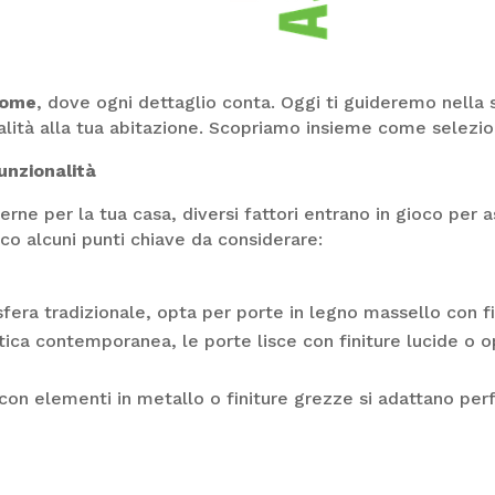
Home
, dove ogni dettaglio conta. Oggi ti guideremo nella 
alità alla tua abitazione. Scopriamo insieme come selezion
funzionalità
erne per la tua casa, diversi fattori entrano in gioco per a
co alcuni punti chiave da considerare:
fera tradizionale, opta per porte in legno massello con fi
tetica contemporanea, le porte lisce con finiture lucide o
 con elementi in metallo o finiture grezze si adattano pe