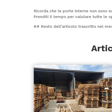
Ricorda che le porte interne non sono s
Prenditi il tempo per valutare tutte le op
## Resto dell’articolo trascritto nel m
Arti